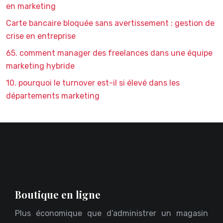
en marketing
Carte bancaire bloquée sans avertissement : gestion de
crise en entreprise
65. comment manager des freelances dans une équipe
marketing hybride
10. pourquoi le turnover est-il si élevé dans les
départements marketing
Boutique en ligne
Plus économique que d’administrer un magasin