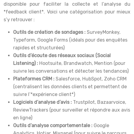
disponible pour faciliter la collecte et l’analyse du
*feedback client*. Voici une catégorisation pour mieux
s’y retrouver :
Outils de création de sondages :
SurveyMonkey,
Typeform, Google Forms (idéals pour des enquêtes
rapides et structurées)
Outils d’écoute des réseaux sociaux (Social
Listening) :
Hootsuite, Brandwatch, Mention (pour
suivre les conversations et détecter les tendances)
Plateformes CRM :
Salesforce, HubSpot, Zoho CRM
(centralisent les données clients et permettent de
suivre l’*expérience client*)
Logiciels d’analyse d’avis :
Trustpilot, Bazaarvoice,
ReviewTrackers (pour surveiller et répondre aux avis
en ligne)
Outils d’analyse comportementale :
Google
Analytics, Hotjar, Mixpanel (pour suivre le parcours