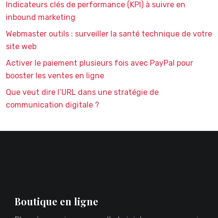
Indicateurs clés de performance (KPI) à suivre en
inbound marketing
Webmaster outils : surveiller la santé technique de votre
site web
Activer le paiement plusieurs fois avec PayPal pour
booster les ventes en ligne
Que veut dire l’URL dans une stratégie de
communication digitale ?
Boutique en ligne