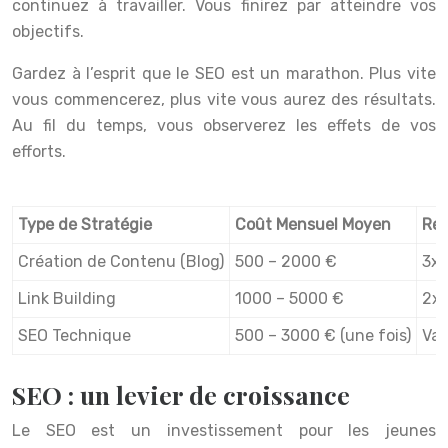
continuez à travailler. Vous finirez par atteindre vos
objectifs.
Gardez à l’esprit que le SEO est un marathon. Plus vite
vous commencerez, plus vite vous aurez des résultats.
Au fil du temps, vous observerez les effets de vos
efforts.
Type de Stratégie
Coût Mensuel Moyen
Ret
Création de Contenu (Blog)
500 – 2000 €
3x 
Link Building
1000 – 5000 €
2x 
SEO Technique
500 – 3000 € (une fois)
Var
SEO : un levier de croissance
Le SEO est un investissement pour les jeunes